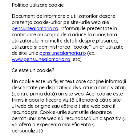
Politica utilizare cookie
Document de informare a utilizatorilor despre
prezența cookie-urilor pe site-urile web ale
pensiunealamaria.ro
. Informațiile prezentate în
continuare au scopul de a aduce la cunoștința
utilizatorului mai multe detalii despre plasarea,
utilizarea si administrarea “cookie”-urilor utilizate
de site-urile
pensiunealamaria.ro
(ex.
www.pensiunealamaria.ro
, etc).
Ce este un cookie?
Un cookie este un fișier text care conține informații
descărcate pe dispozitivul dvs. atunci când vizitați
(pentru prima dată) un site web. Acel cookie este
trimis înapoi la fiecare vizită ulterioară către site-
ul web de origine sau către alt site web care îl
recunoaște. Cookie-urile sunt utile deoarece
permit unui site web să recunoască un dispozitiv și
vă oferă o experiență mai eficientă și
personalizată.