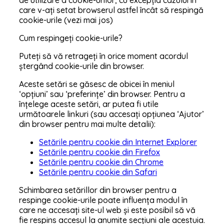
care v-ați setat browserul astfel încât să respingă
cookie-urile (vezi mai jos)
Cum respingeți cookie-urile?
Puteți să vă retrageți în orice moment acordul
ștergând cookie-urile din browser.
Aceste setări se găsesc de obicei în meniul
‘opțiuni’ sau ‘preferințe’ din browser. Pentru a
înțelege aceste setări, ar putea fi utile
următoarele linkuri (sau accesați opțiunea ‘Ajutor’
din browser pentru mai multe detalii):
Setările pentru cookie din Internet Explorer
Setările pentru cookie din Firefox
Setările pentru cookie din Chrome
Setările pentru cookie din Safari
Schimbarea setărillor din browser pentru a
respinge cookie-urile poate influența modul în
care ne accesați site-ul web și este posibil să vă
fie respins accesul la anumite secțiuni ale acestuia.