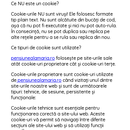
Ce NU este un cookie?
Cookie-urile NU sunt viruși! Ele folosesc formate
tip plain text. Nu sunt alcătuite din bucăți de cod,
așa că nu pot fi executate și nici nu pot auto-rula.
În consecință, nu se pot duplica sau replica pe
alte rețele pentru a se rula sau replica din nou.
Ce tipuri de cookie sunt utilizate?
pensiunealamaria.ro
folosește pe site-urile sale
atât cookie-uri proprietare cât și cookie-uri terțe.
Cookie-urile proprietare sunt cookie-uri utilizate
de
pensiunealamaria.ro
când vizitați unul dintre
site-urile noastre web și sunt de următoarele
tipuri: tehnice, de sesiune, persistente și
funcționale:
Cookie-urile tehnice sunt esențiale pentru
funcționarea corectă a site-ului web. Aceste
cookie-uri vă permit să navigați între diferite
secțiuni ale site-ului web și să utilizați funcții