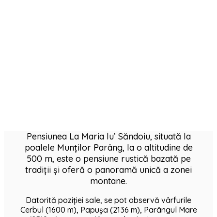
Pensiunea La Maria lu’ Săndoiu, situată la
poalele Munților Parâng, la o altitudine de
500 m, este o pensiune rustică bazată pe
tradiții și oferă o panoramă unică a zonei
montane.
Datorită poziției sale, se pot observă vârfurile
Cerbul (1600 m), Papușa (2136 m), Parângul Mare